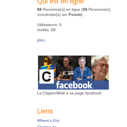
Qui est en ligne
68
Personne(s) en ligne (
58
Personne(s)
connectée(s) sur
Forum
)
Utilisateurs: 0
Invités: 68
plus...
Le ClaptonWeb a sa page facebook
Liens
Where's Eric
Clapton.de