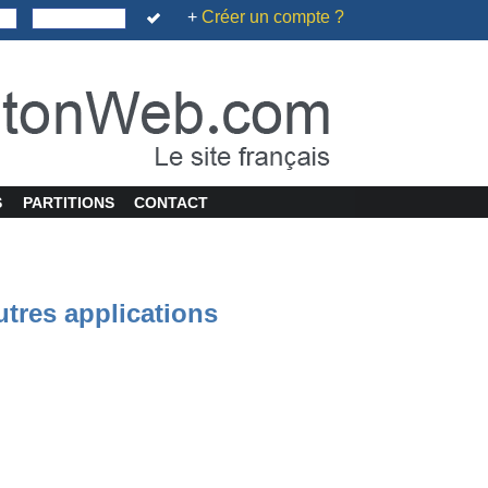
+
Créer un compte ?
S
PARTITIONS
CONTACT
utres applications