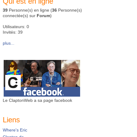
Qui est en ligne
39
Personne(s) en ligne (
36
Personne(s)
connectée(s) sur
Forum
)
Utilisateurs: 0
Invités: 39
plus...
Le ClaptonWeb a sa page facebook
Liens
Where's Eric
Clapton.de