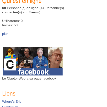
Qui est en ligne
58
Personne(s) en ligne (
47
Personne(s)
connectée(s) sur
Forum
)
Utilisateurs: 0
Invités: 58
plus...
Le ClaptonWeb a sa page facebook
Liens
Where's Eric
Clapton.de