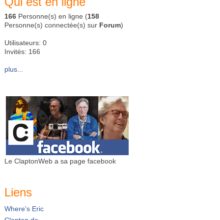
Qui est en ligne
166
Personne(s) en ligne (
158
Personne(s) connectée(s) sur
Forum
)
Utilisateurs: 0
Invités: 166
plus...
Le ClaptonWeb a sa page facebook
Liens
Where's Eric
Clapton.de