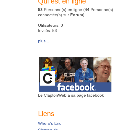
Qui est en ligne
53
Personne(s) en ligne (
44
Personne(s)
connectée(s) sur
Forum
)
Utilisateurs: 0
Invités: 53
plus...
Le ClaptonWeb a sa page facebook
Liens
Where's Eric
Clapton.de