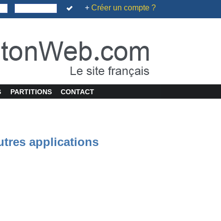
+
Créer un compte ?
S
PARTITIONS
CONTACT
utres applications