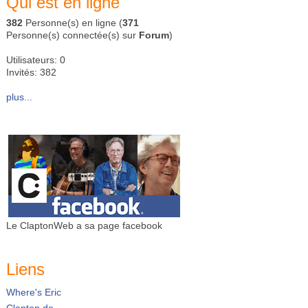
Qui est en ligne
382
Personne(s) en ligne (
371
Personne(s) connectée(s) sur
Forum
)
Utilisateurs: 0
Invités: 382
plus...
Le ClaptonWeb a sa page facebook
Liens
Where's Eric
Clapton.de