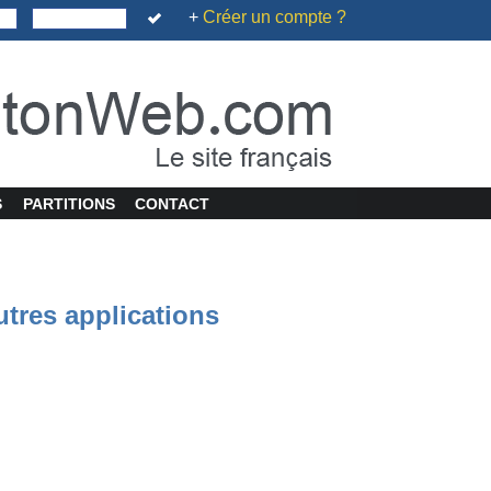
+
Créer un compte ?
S
PARTITIONS
CONTACT
utres applications