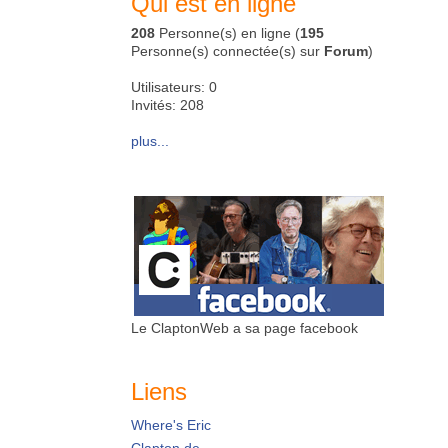
Qui est en ligne
208
Personne(s) en ligne (
195
Personne(s) connectée(s) sur
Forum
)
Utilisateurs: 0
Invités: 208
plus...
Le ClaptonWeb a sa page facebook
Liens
Where's Eric
Clapton.de