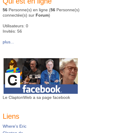
Qui est en ligne
56
Personne(s) en ligne (
56
Personne(s)
connectée(s) sur
Forum
)
Utilisateurs: 0
Invités: 56
plus...
Le ClaptonWeb a sa page facebook
Liens
Where's Eric
Clapton.de