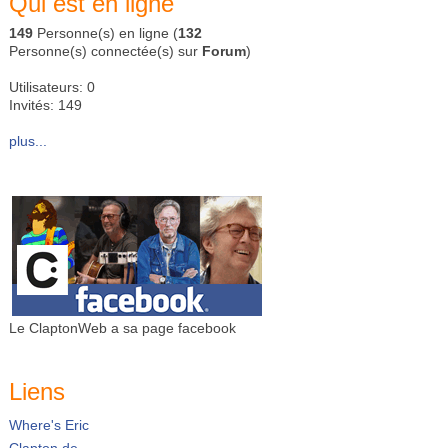
Qui est en ligne
149
Personne(s) en ligne (
132
Personne(s) connectée(s) sur
Forum
)
Utilisateurs: 0
Invités: 149
plus...
Le ClaptonWeb a sa page facebook
Liens
Where's Eric
Clapton.de