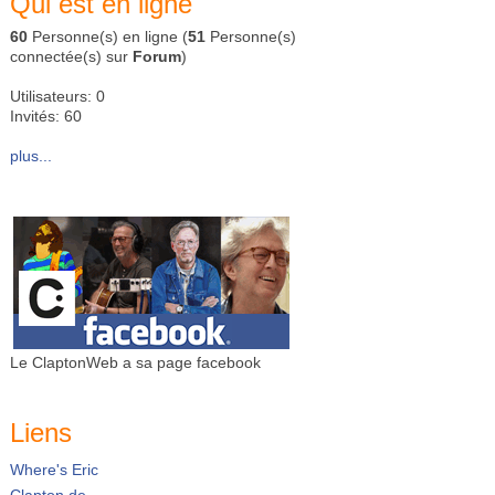
Qui est en ligne
60
Personne(s) en ligne (
51
Personne(s)
connectée(s) sur
Forum
)
Utilisateurs: 0
Invités: 60
plus...
Le ClaptonWeb a sa page facebook
Liens
Where's Eric
Clapton.de