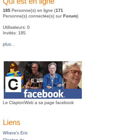
Qui est en ligne
185
Personne(s) en ligne (
171
Personne(s) connectée(s) sur
Forum
)
Utilisateurs: 0
Invités: 185
plus...
Le ClaptonWeb a sa page facebook
Liens
Where's Eric
Clapton.de