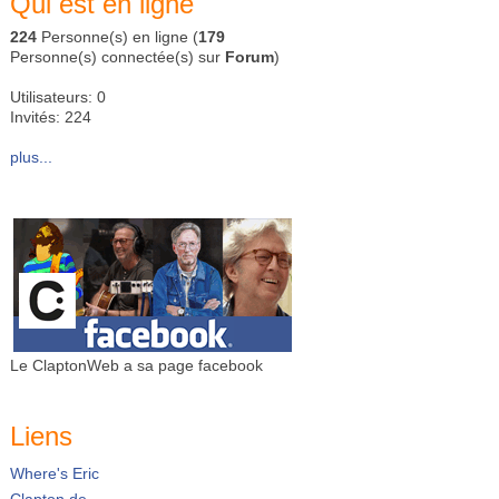
Qui est en ligne
224
Personne(s) en ligne (
179
Personne(s) connectée(s) sur
Forum
)
Utilisateurs: 0
Invités: 224
plus...
Le ClaptonWeb a sa page facebook
Liens
Where's Eric
Clapton.de