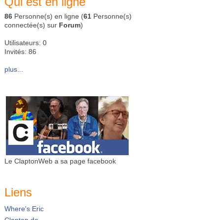
Qui est en ligne
86
Personne(s) en ligne (
61
Personne(s)
connectée(s) sur
Forum
)
Utilisateurs: 0
Invités: 86
plus...
Le ClaptonWeb a sa page facebook
Liens
Where's Eric
Clapton.de