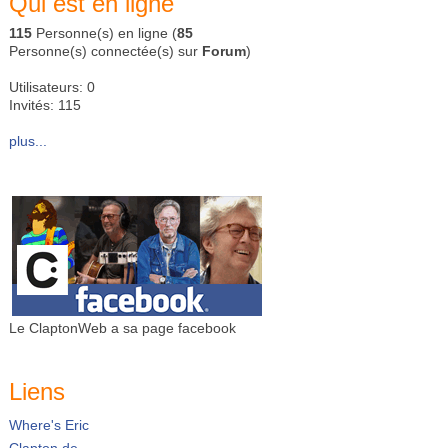
Qui est en ligne
115
Personne(s) en ligne (
85
Personne(s) connectée(s) sur
Forum
)
Utilisateurs: 0
Invités: 115
plus...
Le ClaptonWeb a sa page facebook
Liens
Where's Eric
Clapton.de