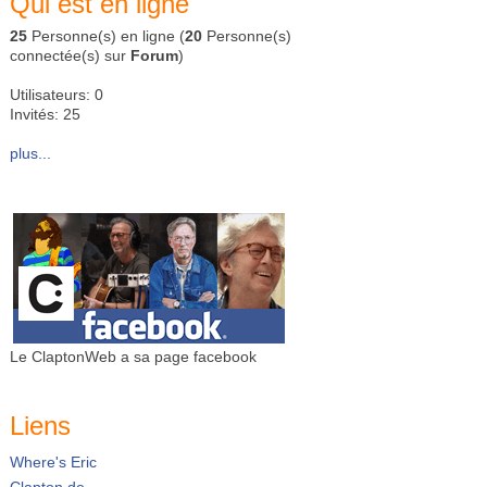
Qui est en ligne
25
Personne(s) en ligne (
20
Personne(s)
connectée(s) sur
Forum
)
Utilisateurs: 0
Invités: 25
plus...
Le ClaptonWeb a sa page facebook
Liens
Where's Eric
Clapton.de