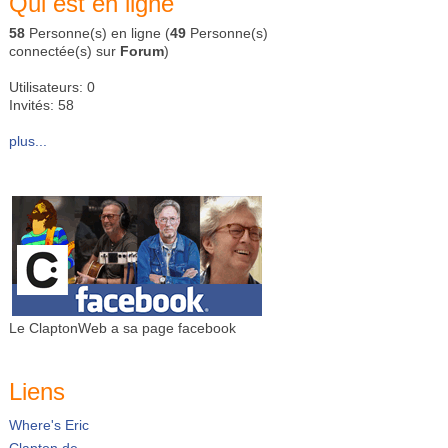
Qui est en ligne
58
Personne(s) en ligne (
49
Personne(s)
connectée(s) sur
Forum
)
Utilisateurs: 0
Invités: 58
plus...
Le ClaptonWeb a sa page facebook
Liens
Where's Eric
Clapton.de