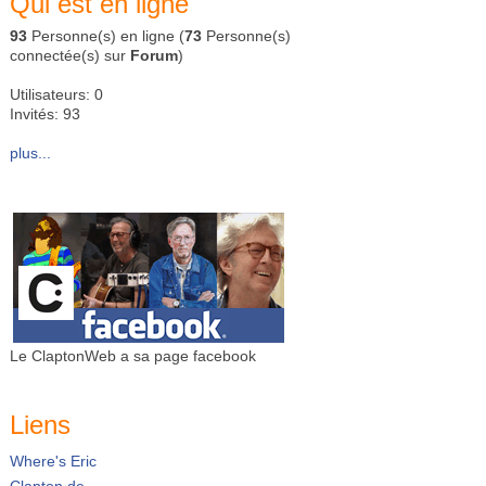
Qui est en ligne
93
Personne(s) en ligne (
73
Personne(s)
connectée(s) sur
Forum
)
Utilisateurs: 0
Invités: 93
plus...
Le ClaptonWeb a sa page facebook
Liens
Where's Eric
Clapton.de