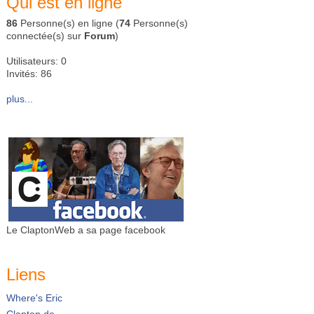
Qui est en ligne
86
Personne(s) en ligne (
74
Personne(s)
connectée(s) sur
Forum
)
Utilisateurs: 0
Invités: 86
plus...
Le ClaptonWeb a sa page facebook
Liens
Where's Eric
Clapton.de