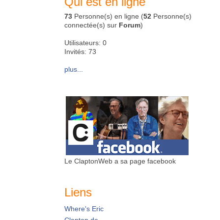
Qui est en ligne
73
Personne(s) en ligne (
52
Personne(s)
connectée(s) sur
Forum
)
Utilisateurs: 0
Invités: 73
plus...
Le ClaptonWeb a sa page facebook
Liens
Where's Eric
Clapton.de