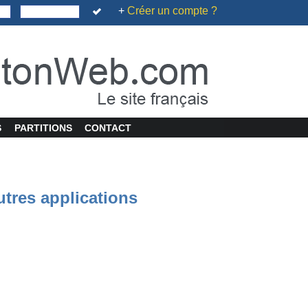
+
Créer un compte ?
S
PARTITIONS
CONTACT
utres applications