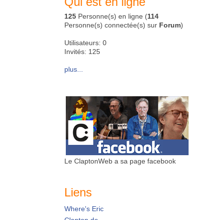
Qui est en ligne
125
Personne(s) en ligne (
114
Personne(s) connectée(s) sur
Forum
)
Utilisateurs: 0
Invités: 125
plus...
Le ClaptonWeb a sa page facebook
Liens
Where's Eric
Clapton.de