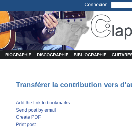
Connexion
BIOGRAPHIE
DISCOGRAPHIE
BIBLIOGRAPHIE
GUITARE
Transférer la contribution vers d'a
Add the link to bookmarks
Send post by email
Create PDF
Print post