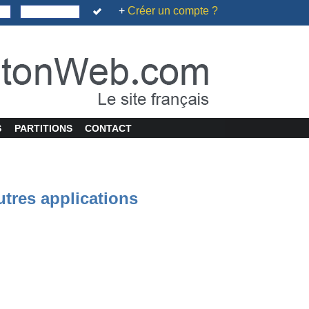
+
Créer un compte ?
S
PARTITIONS
CONTACT
utres applications