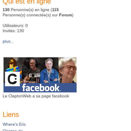
Qui est en ligne
130
Personne(s) en ligne (
115
Personne(s) connectée(s) sur
Forum
)
Utilisateurs: 0
Invités: 130
plus...
Le ClaptonWeb a sa page facebook
Liens
Where's Eric
Clapton.de