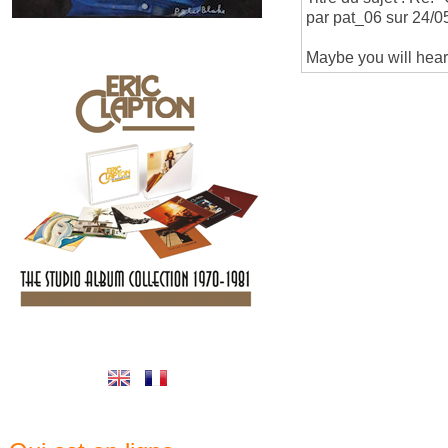
par pat_06 sur 24/0
Maybe you will hear i