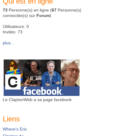
Qui est en ligne
73
Personne(s) en ligne (
67
Personne(s)
connectée(s) sur
Forum
)
Utilisateurs: 0
Invités: 73
plus...
Le ClaptonWeb a sa page facebook
Liens
Where's Eric
Clapton.de