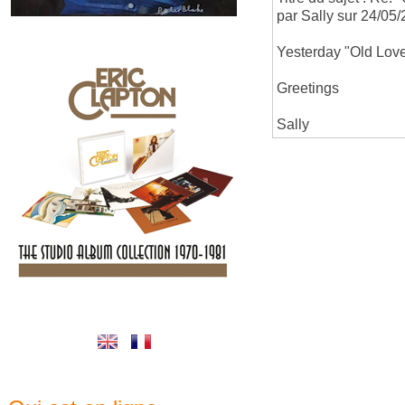
par Sally sur 24/05
Yesterday "Old Lov
Greetings
Sally