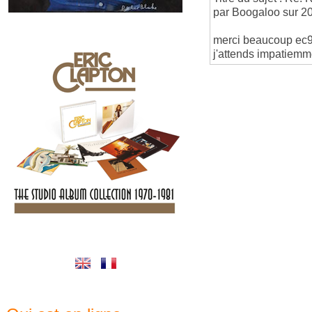
par Boogaloo sur 2
merci beaucoup ec9
j'attends impatiemm