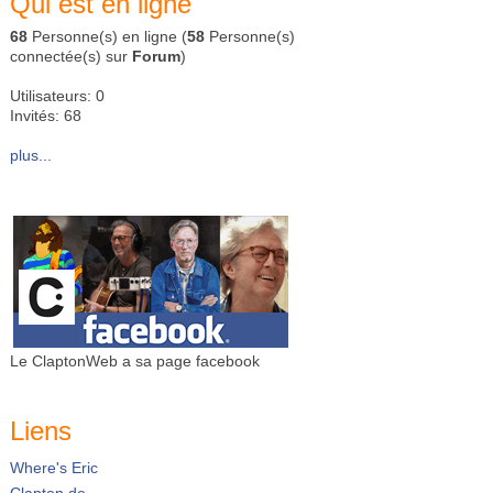
Qui est en ligne
68
Personne(s) en ligne (
58
Personne(s)
connectée(s) sur
Forum
)
Utilisateurs: 0
Invités: 68
plus...
Le ClaptonWeb a sa page facebook
Liens
Where's Eric
Clapton.de