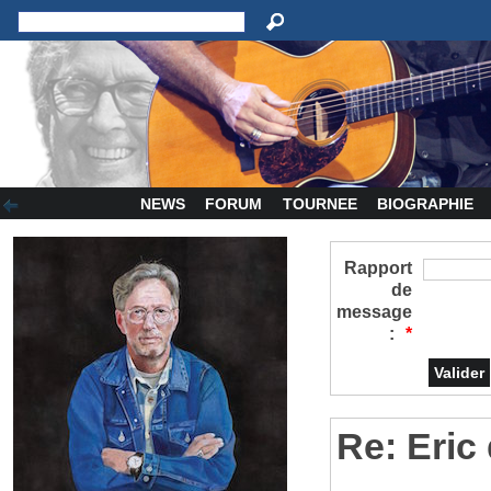
NEWS
FORUM
TOURNEE
BIOGRAPHIE
Rapport
de
message
:
*
Re: Eric 