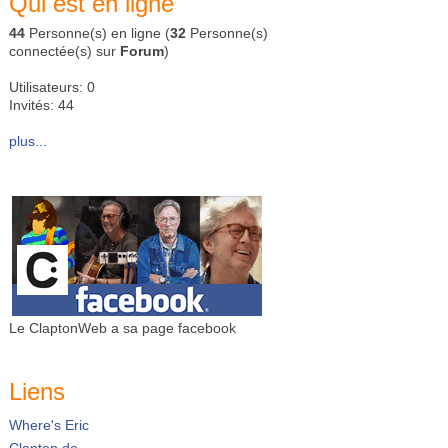
Qui est en ligne
44
Personne(s) en ligne (
32
Personne(s)
connectée(s) sur
Forum
)
Utilisateurs: 0
Invités: 44
plus...
Le ClaptonWeb a sa page facebook
Liens
Where's Eric
Clapton.de