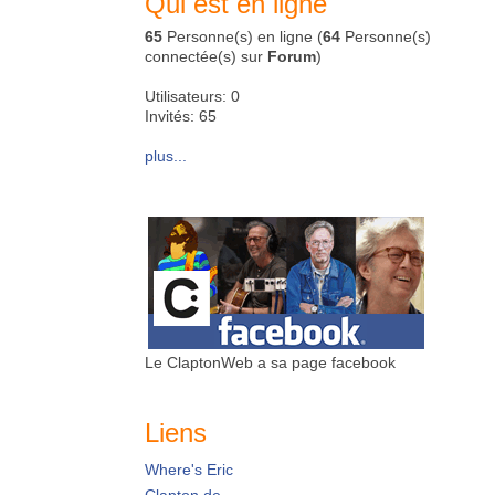
Qui est en ligne
65
Personne(s) en ligne (
64
Personne(s)
connectée(s) sur
Forum
)
Utilisateurs: 0
Invités: 65
plus...
Le ClaptonWeb a sa page facebook
Liens
Where's Eric
Clapton.de