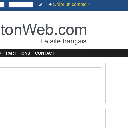
+
Créer un compte ?
S
PARTITIONS
CONTACT