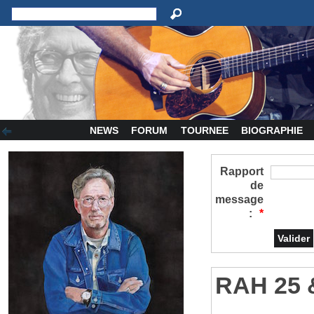
NEWS
FORUM
TOURNEE
BIOGRAPHIE
Rapport
de
message
:
*
RAH 25 