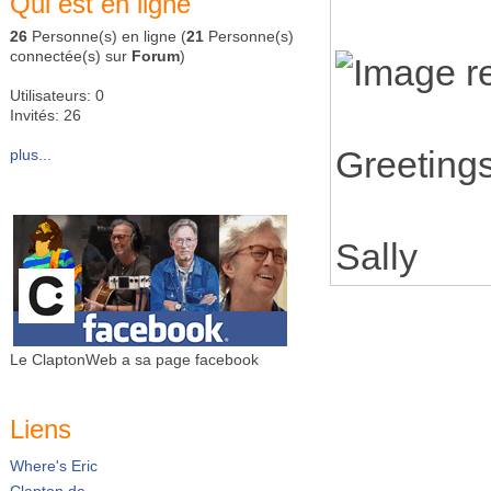
Qui est en ligne
26
Personne(s) en ligne (
21
Personne(s)
connectée(s) sur
Forum
)
Utilisateurs: 0
Invités: 26
Greeting
plus...
Sally
Le ClaptonWeb a sa page facebook
Liens
Where's Eric
Clapton.de