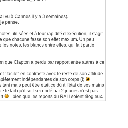
'ai vu à Cannes il y a 3 semaines).
 je pense.
es utilisées et à leur rapidité d'exécution, il s'agit
 à ce que chacune fasse son effet maxium. Un peu
es notes, les blancs entre elles, qui fait partie
on que Clapton a perdu par rapport entre autres à ce
et "facile" en contraste avec le reste de son attitude
omplètement indépendantes de son corps (!)
itant mais peut être était ce dû à l'état de ses mains
 le fait qu'il soit secondé par 2 jeunes n'est pas
ert
bien que les reports du RAH soient élogieux.