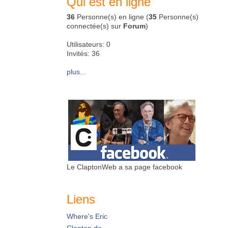
Qui est en ligne
36
Personne(s) en ligne (
35
Personne(s)
connectée(s) sur
Forum
)
Utilisateurs: 0
Invités: 36
plus...
Le ClaptonWeb a sa page facebook
Liens
Where's Eric
Clapton.de