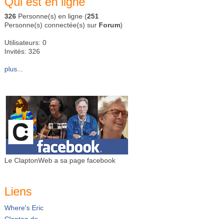
Qui est en ligne
326
Personne(s) en ligne (
251
Personne(s) connectée(s) sur
Forum
)
Utilisateurs: 0
Invités: 326
plus...
Le ClaptonWeb a sa page facebook
Liens
Where's Eric
Clapton.de