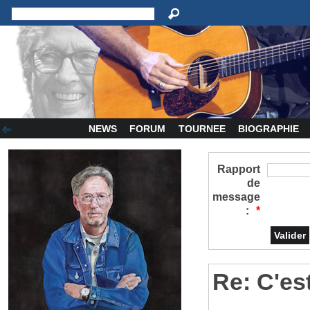
NEWS
FORUM
TOURNEE
BIOGRAPHIE
Rapport
de
message
:
*
Re: C'est