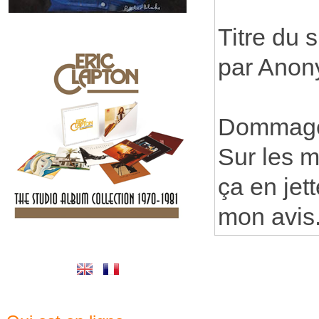
Titre du s
par Anon
Dommage 
Sur les 
ça en jett
mon avis