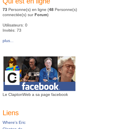
Qui est en ligne
73
Personne(s) en ligne (
48
Personne(s)
connectée(s) sur
Forum
)
Utilisateurs: 0
Invités: 73
plus...
Le ClaptonWeb a sa page facebook
Liens
Where's Eric
Clapton.de