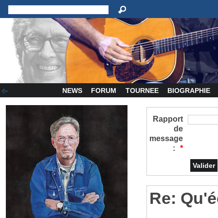
NEWS
FORUM
TOURNEE
BIOGRAPHIE
Rapport
de
message
:
*
Re: Qu'