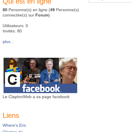
Qui est en ligne
80
Personne(s) en ligne (
49
Personne(s)
connectée(s) sur
Forum
)
Utilisateurs: 0
Invités: 80
plus...
Le ClaptonWeb a sa page facebook
Liens
Where's Eric
Clapton.de