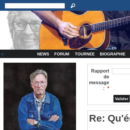
NEWS
FORUM
TOURNEE
BIOGRAPHIE
Rapport
de
message
:
*
Re: Qu'