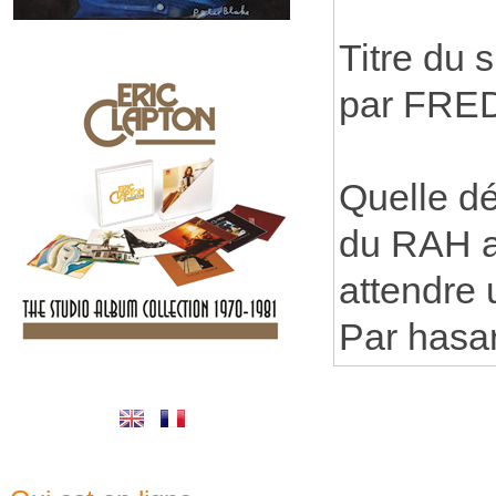
Titre du 
par FRED
Quelle dé
du RAH auj
attendre
Par hasard