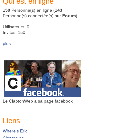
Qui est en ligne
150
Personne(s) en ligne (
143
Personne(s) connectée(s) sur
Forum
)
Utilisateurs: 0
Invités: 150
plus...
Le ClaptonWeb a sa page facebook
Liens
Where's Eric
Clapton.de