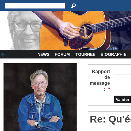
NEWS
FORUM
TOURNEE
BIOGRAPHIE
Rapport
de
message
:
*
Re: Qu'