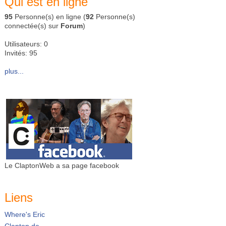
Qui est en ligne
95
Personne(s) en ligne (
92
Personne(s)
connectée(s) sur
Forum
)
Utilisateurs: 0
Invités: 95
plus...
Le ClaptonWeb a sa page facebook
Liens
Where's Eric
Clapton.de