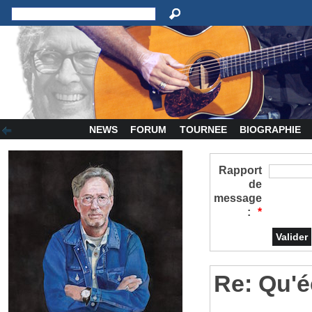
NEWS
FORUM
TOURNEE
BIOGRAPHIE
Rapport
de
message
:
*
Re: Qu'