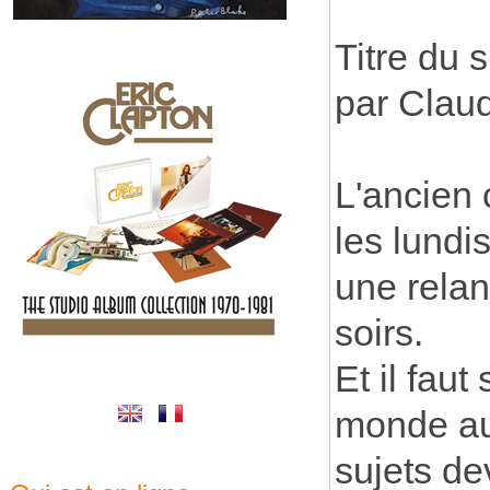
Titre du 
par Clau
L'ancien 
les lundi
une relan
soirs.
Et il faut
monde au 
sujets de