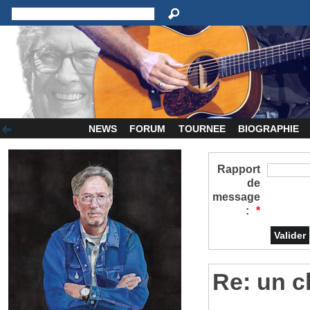
NEWS
FORUM
TOURNEE
BIOGRAPHIE
Rapport
de
message
:
*
Re: un c