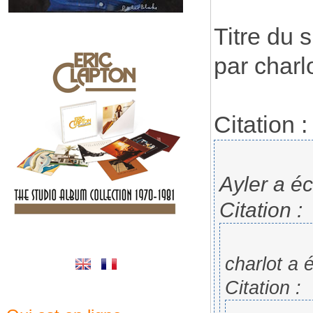
Titre du 
par charl
Citation :
Ayler a écr
Citation :
charlot a é
Citation :