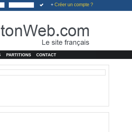
+
Créer un compte ?
S
PARTITIONS
CONTACT