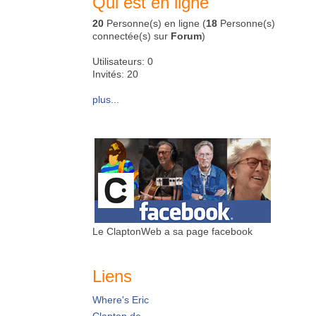
Qui est en ligne
20
Personne(s) en ligne (
18
Personne(s)
connectée(s) sur
Forum
)
Utilisateurs: 0
Invités: 20
plus...
Le ClaptonWeb a sa page facebook
Liens
Where's Eric
Clapton.de