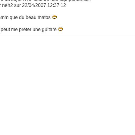
r neh2 sur 22/04/2007 12:37:12
mm que du beau matos
 peut me preter une guitare