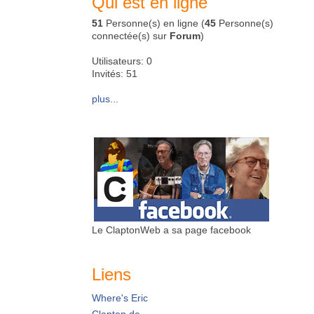
Qui est en ligne
51
Personne(s) en ligne (
45
Personne(s)
connectée(s) sur
Forum
)
Utilisateurs: 0
Invités: 51
plus...
Le ClaptonWeb a sa page facebook
Liens
Where's Eric
Clapton.de