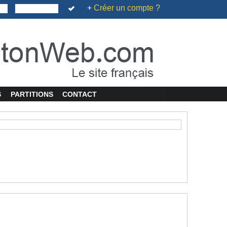
+
Créer un compte ?
S
PARTITIONS
CONTACT