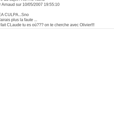
r Arnaud sur 10/05/2007 19:55:10
A CULPA...Sno
fairais plus la faute ...
 fait CLaude tu es où??? on te cherche avec Olivier!!!