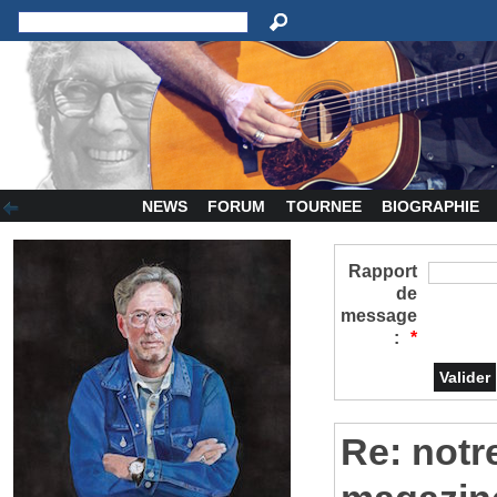
NEWS
FORUM
TOURNEE
BIOGRAPHIE
Rapport
de
message
:
*
Re: notre