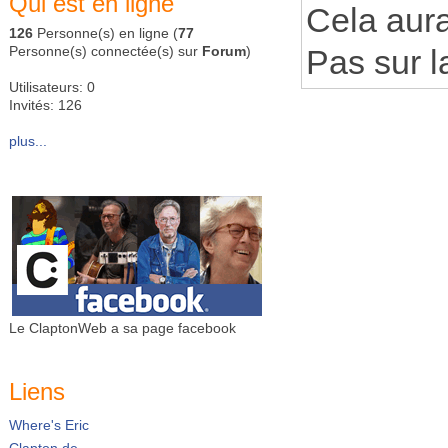
Qui est en ligne
Cela aura
126
Personne(s) en ligne (
77
Personne(s) connectée(s) sur
Forum
)
Pas sur l
Utilisateurs: 0
Invités: 126
plus...
Le ClaptonWeb a sa page facebook
Liens
Where's Eric
Clapton.de