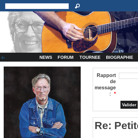
NEWS
FORUM
TOURNEE
BIOGRAPHIE
Rapport
de
message
:
*
Re: Petit