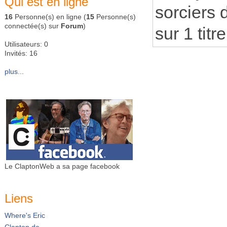
Qui est en ligne
sorciers 
16
Personne(s) en ligne (
15
Personne(s)
connectée(s) sur
Forum
)
sur 1 titre
Utilisateurs: 0
Invités: 16
plus...
Le ClaptonWeb a sa page facebook
Liens
Where's Eric
Clapton.de