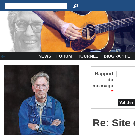
NEWS
FORUM
TOURNEE
BIOGRAPHIE
Rapport
de
message
:
*
Re: Site