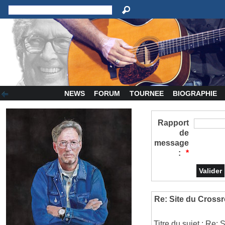
NEWS
FORUM
TOURNEE
BIOGRAPHIE
Rapport
de
message
:
*
Re: Site du Crossr
Titre du sujet : Re: