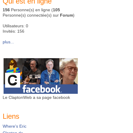
Qui est en ligne
156
Personne(s) en ligne (
105
Personne(s) connectée(s) sur
Forum
)
Utilisateurs: 0
Invités: 156
plus...
Le ClaptonWeb a sa page facebook
Liens
Where's Eric
Clapton.de