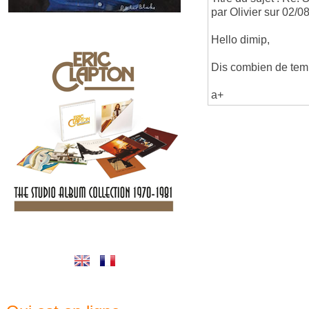
par Olivier sur 02/
Hello dimip,
Dis combien de temps
a+