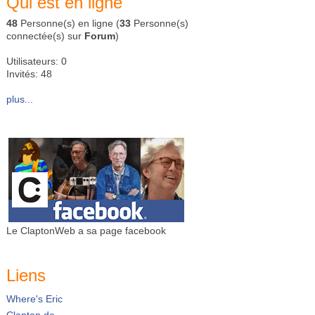
Qui est en ligne
48
Personne(s) en ligne (
33
Personne(s)
connectée(s) sur
Forum
)
Utilisateurs: 0
Invités: 48
plus...
Le ClaptonWeb a sa page facebook
Liens
Where's Eric
Clapton.de