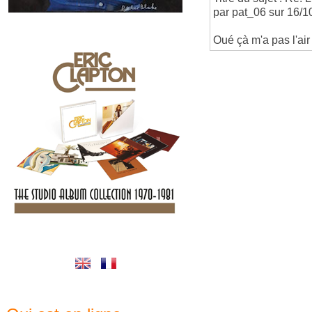
par pat_06 sur 16/1
Oué çà m'a pas l'air 