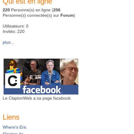
Qui est en ligne
220
Personne(s) en ligne (
206
Personne(s) connectée(s) sur
Forum
)
Utilisateurs: 0
Invités: 220
plus...
Le ClaptonWeb a sa page facebook
Liens
Where's Eric
Clapton.de