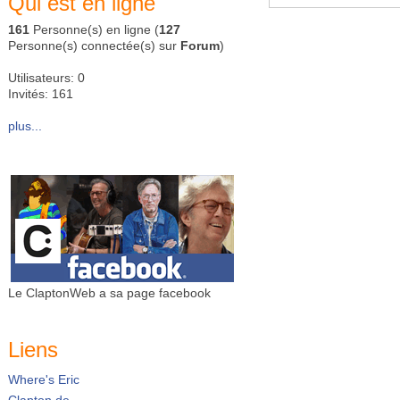
Qui est en ligne
161
Personne(s) en ligne (
127
Personne(s) connectée(s) sur
Forum
)
Utilisateurs: 0
Invités: 161
plus...
Le ClaptonWeb a sa page facebook
Liens
Where's Eric
Clapton.de