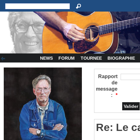
NEWS
FORUM
TOURNEE
BIOGRAPHIE
Rapport
de
message
:
*
Re: Le c