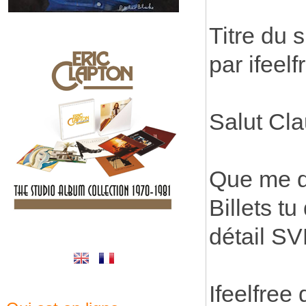
Titre du 
par ifeel
Salut Cl
Que me di
Billets tu
détail SV
Ifeelfree 