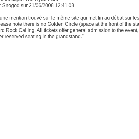
r Snogod sur 21/06/2008 12:41:08
 une mention trouvé sur le même site qui met fin au débat sur les
lease note there is no Golden Circle (space at the front of the st
rd Rock Calling. All tickets offer general admission to the even
fer reserved seating in the grandstand."