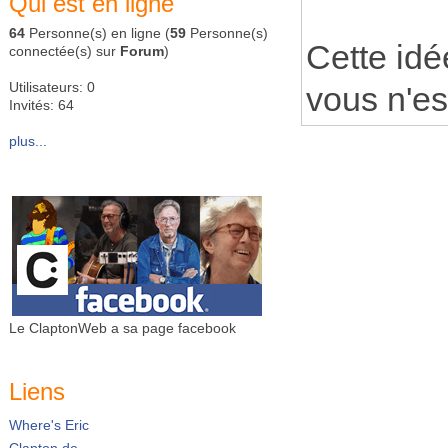
Qui est en ligne
64
Personne(s) en ligne (
59
Personne(s)
Cette id
connectée(s) sur
Forum
)
Utilisateurs: 0
vous n'es
Invités: 64
plus...
Le ClaptonWeb a sa page facebook
Liens
Where's Eric
Clapton.de