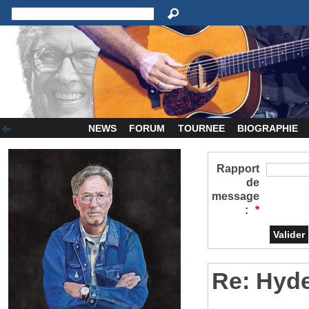
NEWS
FORUM
TOURNEE
BIOGRAPHIE
Rapport
de
message
:
*
Re: Hyd