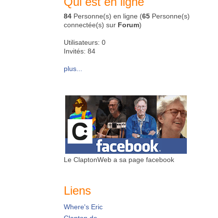
Qui est en ligne
84
Personne(s) en ligne (
65
Personne(s)
connectée(s) sur
Forum
)
Utilisateurs: 0
Invités: 84
plus...
Le ClaptonWeb a sa page facebook
Liens
Where's Eric
Clapton.de