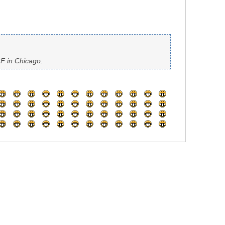
GF in Chicago.