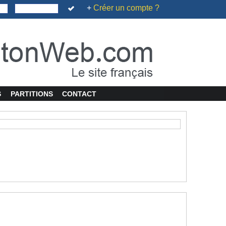
+
Créer un compte ?
S
PARTITIONS
CONTACT