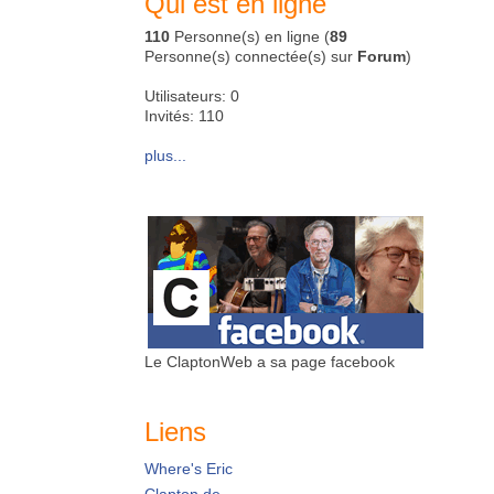
Qui est en ligne
110
Personne(s) en ligne (
89
Personne(s) connectée(s) sur
Forum
)
Utilisateurs: 0
Invités: 110
plus...
Le ClaptonWeb a sa page facebook
Liens
Where's Eric
Clapton.de