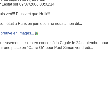
r Lestat sur 09/07/2008 00:01:14
uis vert!!! Plus vert que Hulk!!!
on était à Paris en juin et on ne nous a rien dit...
 preuve en images...
ureusement, il sera en concert à la Cigale le 24 septembre pour
ur une place en "Carré Or" pour Paul Simon vendredi...