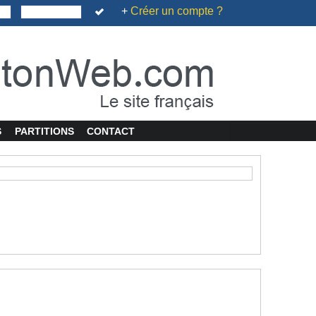
+
Créer un compte ?
S
PARTITIONS
CONTACT