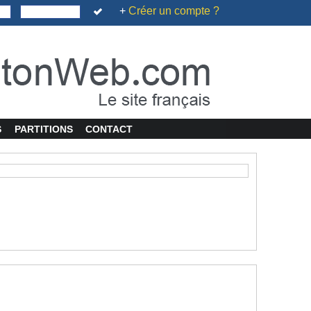
+
Créer un compte ?
S
PARTITIONS
CONTACT