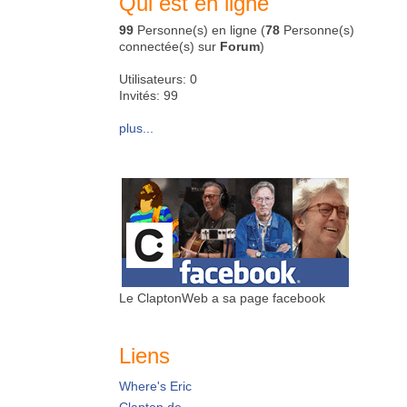
Qui est en ligne
99
Personne(s) en ligne (
78
Personne(s)
connectée(s) sur
Forum
)
Utilisateurs: 0
Invités: 99
plus...
Le ClaptonWeb a sa page facebook
Liens
Where's Eric
Clapton.de