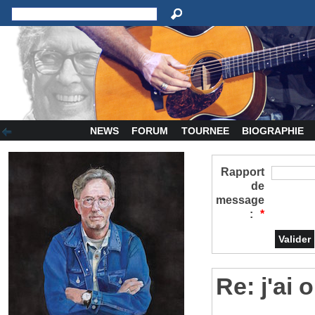
NEWS
FORUM
TOURNEE
BIOGRAPHIE
Rapport
de
message
:
*
Re: j'ai 